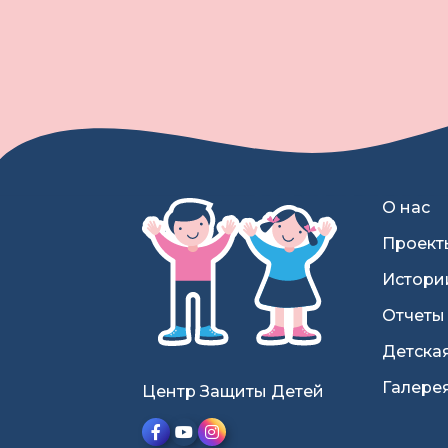
О нас
Проект
Истори
Отчеты
Детска
Галере
Центр Защиты Детей