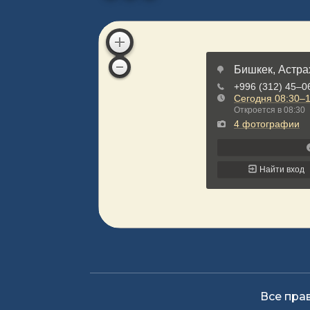
Все пра