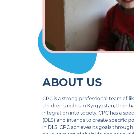
ABOUT US
CPC is a strong professional team of 
children’s rights in Kyrgyzstan, thei
integration into society. CPC has a speci
(DLS) and intends to create specific pos
in DLS. CPC achieves its goals through