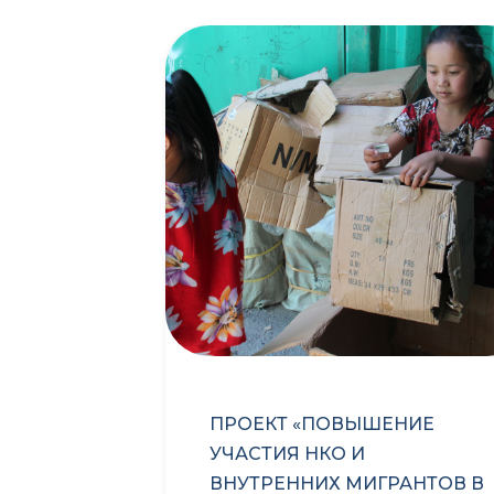
ПРОЕКТ «ПОВЫШЕНИЕ
ЕЙ В
УЧАСТИЯ НКО И
БИШКЕКА
ВНУТРЕННИХ МИГРАНТОВ В