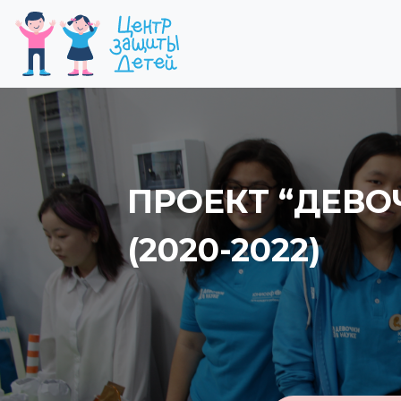
«УЛУЧШЕНИЕ 
МИГРАНТОВ К
УСЛУГАМ В УС