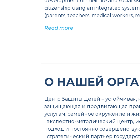
development of their life and social sk
citizenship using an integrated system
(parents, teachers, medical workers, re
Read more
О НАШЕЙ ОРГ
Центр Защиты Детей – устойчивая,
защищающая и продвигающая права
услугам, семейное окружение и жи
• экспертно-методический центр, 
подход и постоянно совершенств
• стратегический партнер государ