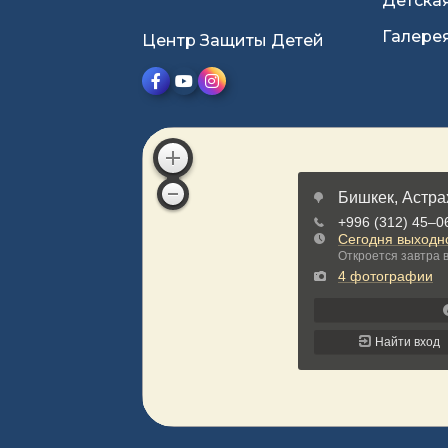
Детска
Галере
Центр Защиты Детей