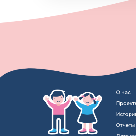
О нас
Проект
Истори
Отчеты