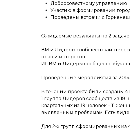
Добросовестному управлению
Участию в формировании горо
Проведены встречи с Горкенеш
Ожидаемые результаты по 2 задаче
ВМ и Лидеры сообществ заинтерес
прав и интересов
ИГ ВМ и Лидеры сообществ обучен
Проведенные мероприятия за 2014
В течении проекта были созданы 4
1 группа Лидеров сообществ из 18 ч
квартальных из 19 человек – 11 жен
выявленным проблемам. Есть лидер
Для 2-х групп сформированных из 