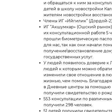
и обращаться к ним за консуль
детей в школу новостройки Ка
жителям новостройки восстано
Члены ИГ «Ийгилик” (Дордой-2)
ИГ “Акшумкар» (Ошский рынок) 
их консультационной работе 5 
прошли биометрическую паспор
для нас, так как они начали пон
получение\восстановление док
государственных услуг.
У людей появилось доверие к Л
людей к которым можно обратит
изменили свое отношение в люд
жизнью, чем помочь. Благодар
в Дневные центры за помощью 
получили свидетельство о рож
553 консультации по различны
получили 298 человек.
51 детей получили свидетельс