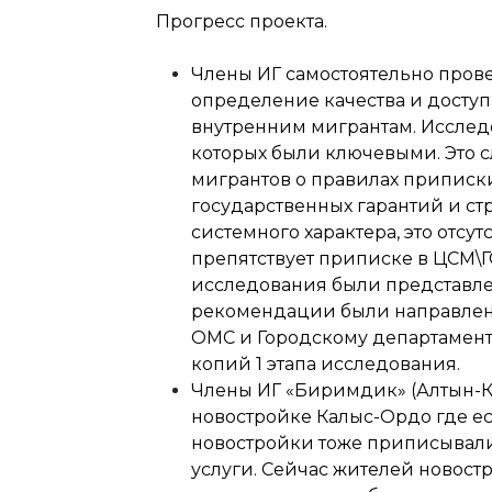
Прогресс проекта.
Члены ИГ самостоятельно пров
определение качества и досту
внутренним мигрантам. Исслед
которых были ключевыми. Это 
мигрантов о правилах приписки
государственных гарантий и стр
системного характера, это отсут
препятствует приписке в ЦСМ\ГС
исследования были представле
рекомендации были направлены
ОМС и Городскому департамент
копий 1 этапа исследования.
Члены ИГ «Биримдик» (Алтын-Ка
новостройке Калыс-Ордо где ес
новостройки тоже приписывали
услуги. Сейчас жителей новос