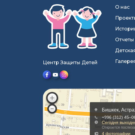
О нас
Проект
Истори
Отчеты
Детска
Галере
Центр Защиты Детей