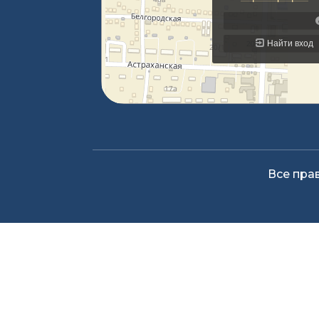
Все пра