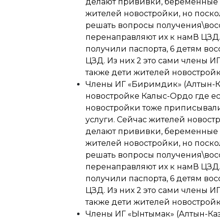
делают прививки, беременные с
жителей новостройки, но поско
решать вопросы получения\вос
перенаправляют их к намВ ЦЗД.
получили паспорта, 6 детям во
ЦЗД. Из них 2 это сами члены И
также дети жителей новострой
Члены ИГ «Биримдик» (Алтын-Ка
новостройке Калыс-Ордо где ес
новостройки тоже приписывали
услуги. Сейчас жителей новос
делают прививки, беременные с
жителей новостройки, но поско
решать вопросы получения\вос
перенаправляют их к намВ ЦЗД.
получили паспорта, 6 детям во
ЦЗД. Из них 2 это сами члены И
также дети жителей новострой
Члены ИГ «Ынтымак» (Алтын-Каз