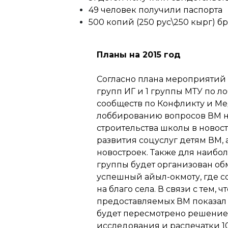
49 человек получили паспорта
500 копий (250 рус\250 кырг) 
Планы на 2015 год
Согласно плана мероприятий 
групп ИГ и 1 группы МТУ по л
сообществ по Конфликту и Ме
лоббированию вопросов ВМ н
строительства школы в новос
развития соцуслуг детям ВМ, 
новостроек. Также для наибо
группы будет организован об
успешный айыл-окмоту, где с
на благо села. В связи с тем, 
предоставляемых ВМ показал 
будет пересмотрено решение
исследования и распечатки 10