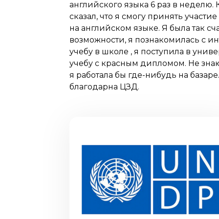
английского языка 6 раз в неделю.
сказал, что я смогу принять участ
на английском языке. Я была так с
возможности, я познакомилась с и
учебу в школе , я поступила в унив
учебу с красным дипломом. Не знаю
я работала бы где-нибудь на базар
благодарна ЦЗД.