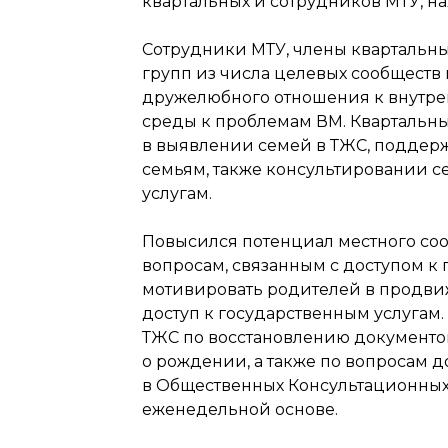
квартальных и сотрудников МТУ, н
Сотрудники МТУ, члены квартальн
групп из числа целевых сообщест
дружелюбного отношения к внутре
среды к проблемам ВМ. Квартальн
в выявлении семей в ТЖС, поддер
семьям, также консультировании с
услугам.
Повысился потенциал местного соо
вопросам, связанным с доступом к
мотивировать родителей в продвиж
доступ к государственным услугам
ТЖС по восстановлению документов
о рождении, а также по вопросам д
в Общественных Консультационных
еженедельной основе.