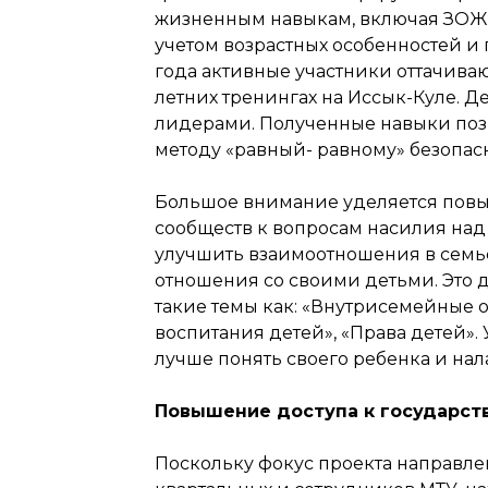
жизненным навыкам, включая ЗОЖ,
учетом возрастных особенностей и
года активные участники оттачива
летних тренингах на Иссык-Куле. Д
лидерами. Полученные навыки позв
методу «равный- равному» безопас
Большое внимание уделяется пов
сообществ к вопросам насилия над 
улучшить взаимоотношения в семь
отношения со своими детьми. Это д
такие темы как: «Внутрисемейные 
воспитания детей», «Права детей».
лучше понять своего ребенка и на
Повышение доступа к государст
Поскольку фокус проекта направле