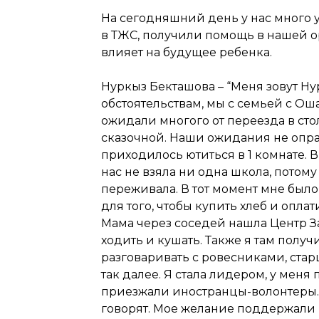
На сегодняшний день у нас много 
в ТЖС, получили помощь в нашей о
влияет на будущее ребенка.
Нуркыз Бекташова – “Меня зовут Ну
обстоятельствам, мы с семьей с Ош
ожидали многого от переезда в стол
сказочной. Наши ожидания не оправ
приходилось ютиться в 1 комнате. В
нас не взяла ни одна школа, потому
переживала. В тот момент мне было 
для того, чтобы купить хлеб и опл
Мама через соседей нашла Центр З
ходить и кушать. Также я там получ
разговаривать с ровесниками, ста
так далее. Я стала лидером, у мен
приезжали иностранцы-волонтеры. 
говорят. Мое желание поддержали 