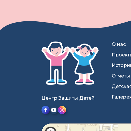
О нас
Проект
Истори
Отчеты
Детска
Галере
Центр Защиты Детей