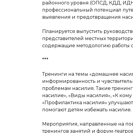
районного уровня (ОПСД, КДД, ИД
профессиональный потенциал путе
выявления и предотвращения наси
Планируется выпустить руководств
представителей местных территори
содержащие методологию работы с
***
Тренинги на темы «домашнее наси
информированность и чувствительн
проблемам насилия. Такие тренинг
насилие», «Виды насилия», «К кому 
«Профилактика насилия» улучшают
помогают детям избежать насилие.
Мероприятия, направленные на пов
тренингов занятий и форум-театров