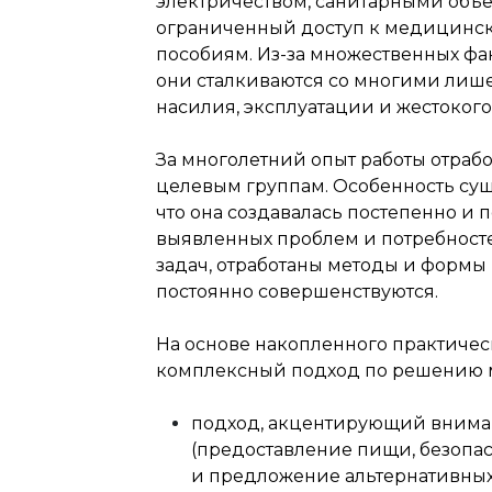
электричеством, санитарными объ
ограниченный доступ к медицинск
пособиям. Из-за множественных фак
они сталкиваются со многими лиш
насилия, эксплуатации и жестоког
За многолетний опыт работы отрабо
целевым группам. Особенность сущ
что она создавалась постепенно и 
выявленных проблем и потребносте
задач, отработаны методы и формы 
постоянно совершенствуются.
На основе накопленного практичес
комплексный подход по решению 
подход, акцентирующий вниман
(предоставление пищи, безопа
и предложение альтернативных