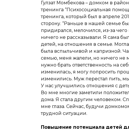
Гулзат Момбекова – домком в райо
тренинга “Психосоциальная помощь
тренинга, который был в апреле 20
сторону. “Раньше в нашей семье б
придирался, мелочился, из-за чего
ничего не рассказывали. Я сама был
детей, на отношения в семье. Могла
была вспыльчивой и капризной. Час
семью, меня жалели, но ничего не м
нужно брать ответственность на се
изменилась, я могу попросить прощ
изменились. Муж перестал пить, мы
У нас улучшились отношения с деть
Во мне многие заметили положитель
дома. Я стала другим человеком. С
мне глаза. Сейчас, будучи домком
трудной ситуации.
Повышение потенциала детей дл