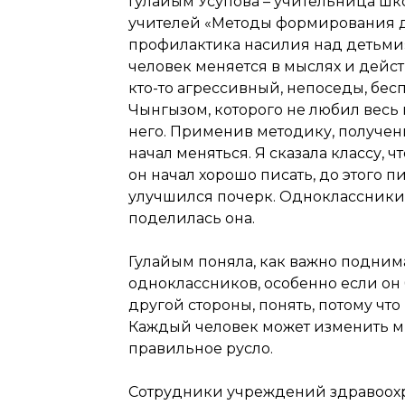
Гулайым Усупова – учительница шк
учителей «Методы формирования д
профилактика насилия над детьми»
человек меняется в мыслях и дейст
кто-то агрессивный, непоседы, бес
Чынгызом, которого не любил весь 
него. Применив методику, полученн
начал меняться. Я сказала классу, 
он начал хорошо писать, до этого п
улучшился почерк. Одноклассники 
поделилась она.
Гулайым поняла, как важно поднима
одноклассников, особенно если он б
другой стороны, понять, потому что
Каждый человек может изменить ми
правильное русло.
Сотрудники учреждений здравоохр