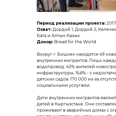
Период реализации проекта:
2017 
Охват:
Дордой 1, Дордой 2, Келече
Бата и Алтын-Казык
Донор:
Bread for the World
Вокруг г. Бишкек находятся 49 нов
внутренних мигрантов. Лишь кажды
водопровод. 43% жителей новостро
инфраструктуры, 16,6% - с недостатк
детских садов. 170 000 из-за отсут
социальными услугами.
Дети внутренних мигрантов являют
детей в Кыргызстане. Они составля
проживают в аварийных домах с о