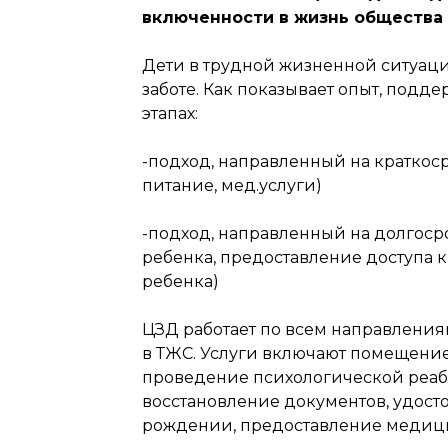
включенности в жизнь общества
Дети в трудной жизненной ситуаци
заботе. Как показывает опыт, подд
этапах:
-подход, направленный на краткос
питание, мед.услуги)
-подход, направленный на долгос
ребенка, предоставление доступа 
ребенка)
ЦЗД работает по всем направлени
в ТЖС. Услуги включают помещение
проведение психологической реаб
восстановление документов, удост
рождении, предоставление медицин