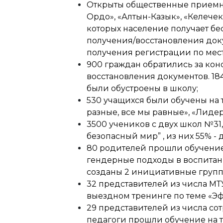
Открыты общественные приемны
Ордо», «Алтын-Казык», «Келечек
которых население получает бе
получения/восстановления доку
получения регистрации по мест
900 граждан обратились за кон
восстановления документов. 18
были обустроены в школу;
530 учащихся были обучены на т
разные, все мы равные», «Лидер
3500 учеников с двух школ №31,
безопасный мир” , из них 55% - 
80 родителей прошли обучение
гендерные подходы в воспитан
созданы 2 инициативные групп
32 представителей из числа МТ
выездном тренинге по теме «Э
29 представителей из числа с
педагоги прошли обучение на 