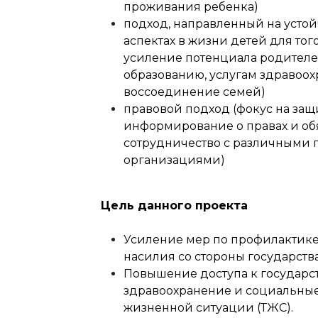
проживания ребенка)
подход, направленный на устой
аспектах в жизни детей для тог
усиление потенциала родителей
образованию, услугам здравоо
воссоединение семей)
правовой подход (фокус на защ
информирование о правах и обя
сотрудничество c различными
организациями)
Цель данного проекта
Усиление мер по профилактике
насилия со стороны государства
Повышение доступа к государс
здравоохранение и социальные 
жизненной ситуации (ТЖС).