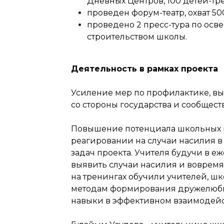
Дневных Центров, 100 детей-трен
проведен форум-театр, охват 50
проведено 2 пресс-тура по ос
строительством школы.
Деятельность в рамках проекта
Усиление мер по профилактике, в
со стороны государства и сообщест
Повышение потенциала школьных р
реагировании на случаи насилия в
задач проекта. Учителя будучи в е
выявить случаи насилия и вовремя
на тренингах обучили учителей, ш
методам формирования дружелюбно
навыки в эффективном взаимодей